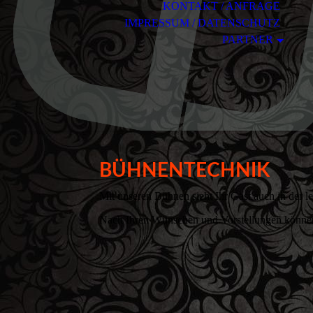
KONTAKT / ANFRAGE
IMPRESSUM / DATENSCHUTZ
PARTNER
BÜHNENTECHNIK
Mit unseren Bühnen sieht Ihr Gast auch in der l
Nach Ihren Wünschen und Vorstellungen können