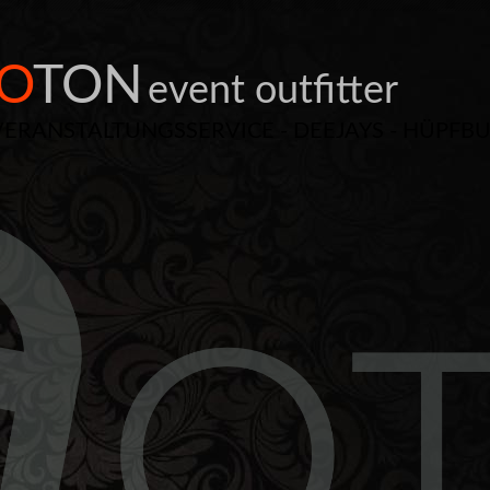
O
TON
event outfitter
VERANSTALTUNGSSERVICE - DEEJAYS - HÜPFB